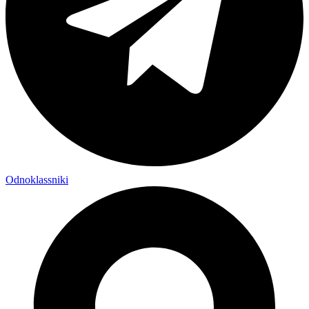
Odnoklassniki