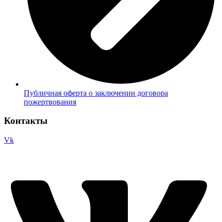
Публичная оферта о заключении договора
пожертвования
Контакты
Vk