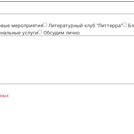
овые мероприятия
Литературный клуб "Литтерра"
Бл
нальные услуги
Обсудим лично
нных